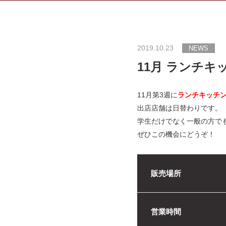
2019.10.23
NEWS
11月 ランチ
11月第3週に
ランチキッチ
出店店舗は日替わりです。
学生だけでなく一般の方で
ぜひこの機会にどうぞ！
販売場所
営業時間