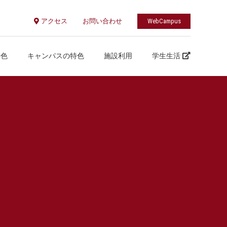
アクセス
お問い合わせ
WebCampus
特色
キャンパスの特色
施設利用
学生生活