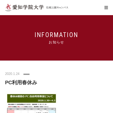
学びの特色
INFORMATION
お知らせ
キャンパスの特色
施設利用
2020.1.24
学生生活
PC利用春休み
アクセス
お問い合わせ
WebCampus