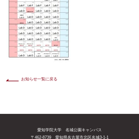
お知らせ一覧に戻る
愛知学院大学 名城公園キャンパス
〒462-8739 愛知県名古屋市北区名城3-1-1