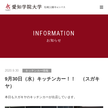
学びの特色
INFORMATION
お知らせ
キャンパスの特色
施設利用
2020.9.30
キッチンカー情報
学生生活
9月30日（水）キッチンカー！！ （スガキ
ヤ）
アクセス
お問い合わせ
本日もスガキヤのキッチンカーが出店しています。
WebCampus