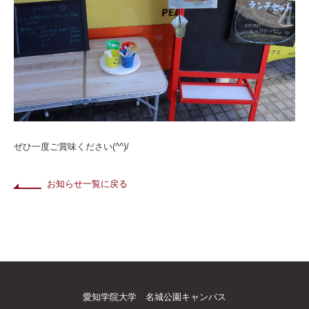
ぜひ一度ご賞味ください(^^)/
お知らせ一覧に戻る
愛知学院大学 名城公園キャンパス