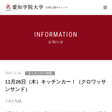
学びの特色
INFORMATION
お知らせ
キャンパスの特色
施設利用
2020.11.26
キッチンカー情報
学生生活
11月26日（木）キッチンカー！（クロワッサ
ンサンド）
アクセス
お問い合わせ
こんにちは。
WebCampus