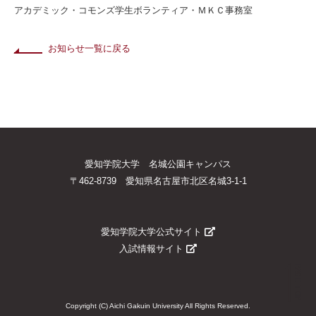
アカデミック・コモンズ学生ボランティア・ＭＫＣ事務室
お知らせ一覧に戻る
愛知学院大学 名城公園キャンパス
〒462-8739 愛知県名古屋市北区名城3-1-1
愛知学院大学公式サイト
入試情報サイト
PAGE TOP
Copyright (C) Aichi Gakuin University All Rights Reserved.