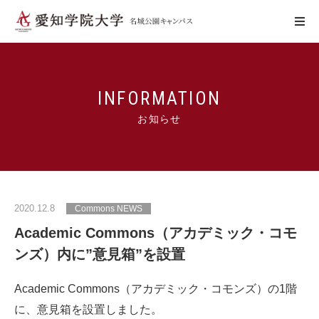
学びの特色
INFORMATION
お知らせ
キャンパスの特色
施設利用
2020.12.8
Commons NEWS
学生生活
Academic Commons（アカデミック・コモ
ンズ）内に”意見箱”を設置
アクセス
お問い合わせ
Academic Commons（アカデミック・コモンズ）の1階
WebCampus
に、意見箱を設置しました。