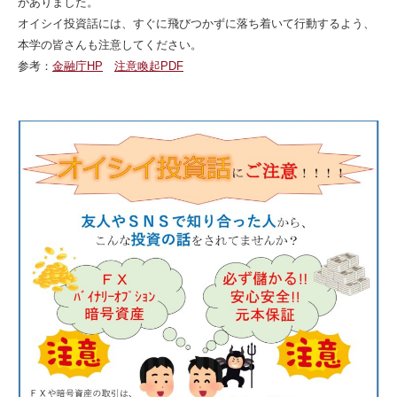
がありました。
オイシイ投資話には、すぐに飛びつかずに落ち着いて行動するよう、
本学の皆さんも注意してください。
参考：
金融庁HP
注意喚起PDF